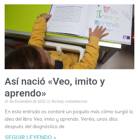
Así nació «Veo, imito y
aprendo»
10 de diciembre de 2021
No hay comentarios
En esta entrada os contaré un poquito más cómo surgió la
idea del libro Veo, imito y aprendo. Veréis, unos días
después del diagnóstico de
SEGUIR LEYENDO »